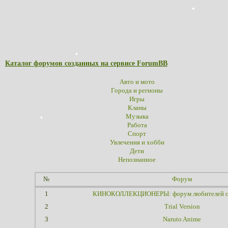
Каталог форумов созданных на сервисе ForumBB
Авто и мото
Города и регионы
Игры
Кланы
Музыка
Работа
Спорт
Увлечения и хобби
Дети
Непознанное
№
Форум
1
КИНОКОЛЛЕКЦИОНЕРЫ: форум любителей со
2
Trial Version
3
Naruto Anime