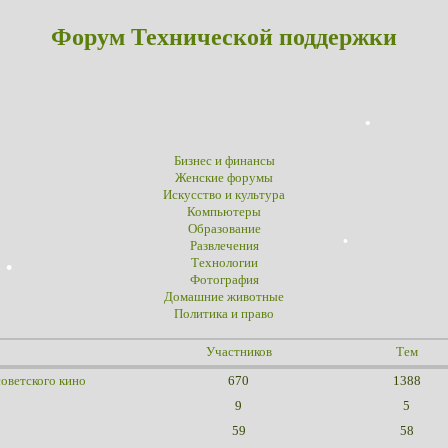
Форум Технической поддержки
Бизнес и финансы
Женские форумы
Искусство и культура
Компьютеры
Образование
Развлечения
Технологии
Фотография
Домашние животные
Политика и право
Участников
Тем
ветского кино
670
1388
9
5
59
58