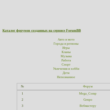
Каталог форумов созданных на сервисе ForumBB
Авто и мото
Города и регионы
Игры
Кланы
Музыка
Работа
Спорт
Увлечения и хобби
Дети
Непознанное
№
Форум
1
Mega_Comp
2
Genpo
3
Вебмастеру