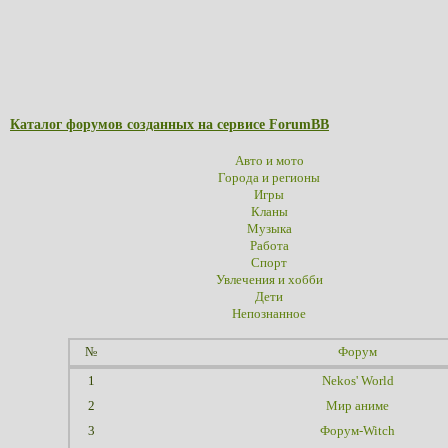
Каталог форумов созданных на сервисе ForumBB
Авто и мото
Города и регионы
Игры
Кланы
Музыка
Работа
Спорт
Увлечения и хобби
Дети
Непознанное
№
Форум
1
Nekos' World
2
Мир аниме
3
Форум-Witch